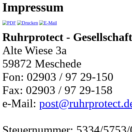
Impressum
Ruhrprotect - Gesellscha
Alte Wiese 3a
59872 Meschede
Fon: 02903 / 97 29-150
Fax: 02903 / 97 29-158
e-Mail:
post@ruhrprotect.d
Steuernummer: 5334/5753/