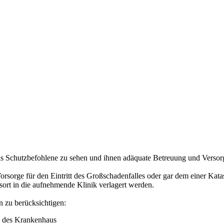
n als Schutzbefohlene zu sehen und ihnen adäquate Betreuung und Vers
rsorge für den Eintritt des Großschadenfalles oder gar dem einer Kata
ort in die aufnehmende Klinik verlagert werden.
 zu berücksichtigen:
lb des Krankenhaus