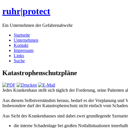
ruhr|protect
Ein Unternehmen der Gefahrenabwehr
Startseite
Unternehmen
Kontakt
Impressum
Links
Suche
Katastrophenschutzpläne
Jedes Krankenhaus stellt sich täglich der Forderung, seine Patiente
Aus diesem Selbstverständnis heraus, bedarf es der Vorplanung und Vo
Insbesondere darf der Katastrophenschutz nicht einfach vom Schadens
Aus Sicht des Krankenhauses sind dabei zwei grundlegende Szenarien
die interne Schadenlage bei großen Notfallsituationen innerha