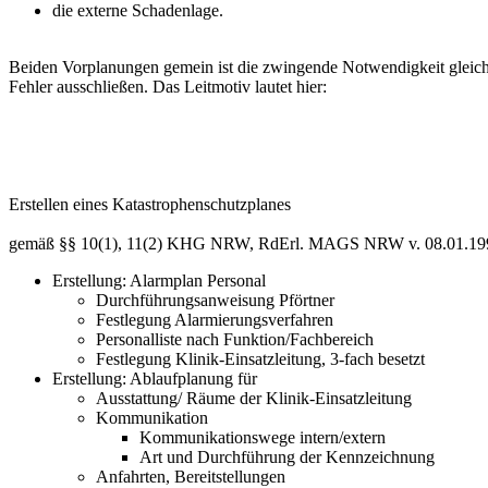
die externe Schadenlage.
Beiden Vorplanungen gemein ist die zwingende Notwendigkeit gleiche
Fehler ausschließen. Das Leitmotiv lautet hier:
Erstellen eines Katastrophenschutzplanes
gemäß §§ 10(1), 11(2) KHG NRW, RdErl. MAGS NRW v. 08.01.1991
Erstellung: Alarmplan Personal
Durchführungsanweisung Pförtner
Festlegung Alarmierungsverfahren
Personalliste nach Funktion/Fachbereich
Festlegung Klinik-Einsatzleitung, 3-fach besetzt
Erstellung: Ablaufplanung für
Ausstattung/ Räume der Klinik-Einsatzleitung
Kommunikation
Kommunikationswege intern/extern
Art und Durchführung der Kennzeichnung
Anfahrten, Bereitstellungen