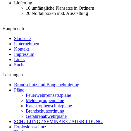
Lieferung
10 umfängliche Plansätze in Ordnern
20 Notfallboxen inkl. Ausstattung
Hauptmenü
Startseite
Unternehmen
Kontakt
Impressum
Links
Suche
Leistungen
Brandschutz und Baugenehmigung
Pläne
Feuerwehr(einsatz)pläne
Meldergruppenpläne
Katastrophenschutzpläne
Brandschutzordnung
Gefahrenabwehrpläne
SCHULUNG / SEMINARE / AUSBILDUNG
Explosionsschutz