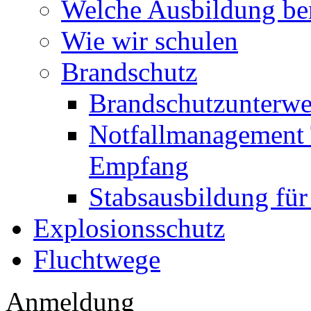
Welche Ausbildung ben
Wie wir schulen
Brandschutz
Brandschutzunterw
Notfallmanagement T
Empfang
Stabsausbildung für
Explosionsschutz
Fluchtwege
Anmeldung